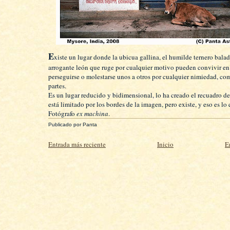
E
xiste un lugar donde la ubicua gallina, el humilde ternero balad
arrogante león que ruge por cualquier motivo pueden convivir en 
perseguirse o molestarse unos a otros por cualquier nimiedad, co
partes.
Es un lugar reducido y bidimensional, lo ha creado el recuadro d
está limitado por los bordes de la imagen, pero existe, y eso es lo
Fotógrafo
ex machina
.
Publicado por
Panta
Entrada más reciente
Inicio
E