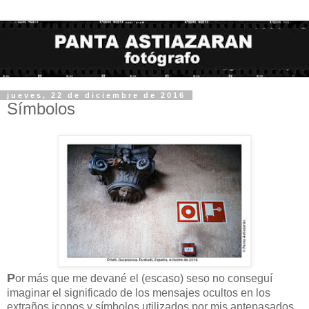
jueves, 22 de diciembre de 2016
Símbolos
P
or más que me devané el (escaso) seso no conseguí
imaginar el significado de los mensajes ocultos en los
extraños iconos y símbolos utilizados por mis antepasados