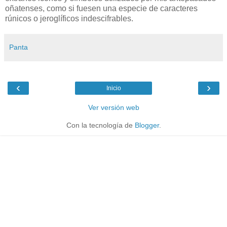
oñatenses, como si fuesen una especie de caracteres
rúnicos o jeroglíficos indescifrables.
Panta
‹
›
Inicio
Ver versión web
Con la tecnología de
Blogger
.