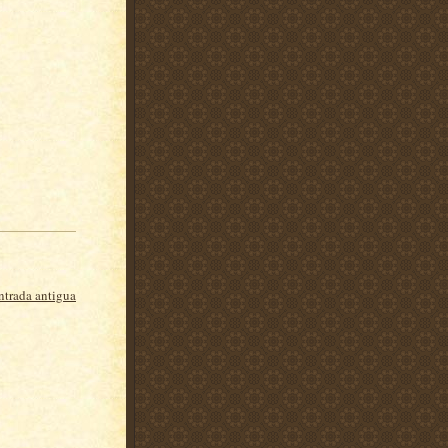
ntrada antigua