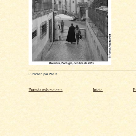
Publicado por
Panta
Entrada más reciente
Inicio
E