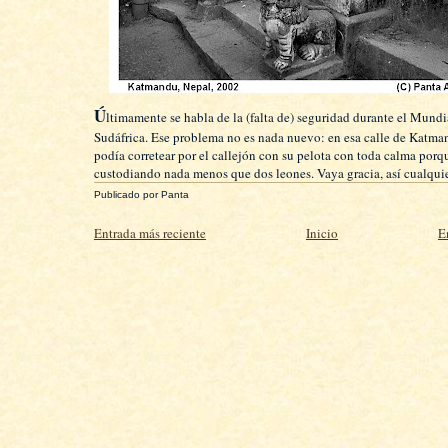
Ú
ltimamente se habla de la (falta de) seguridad durante el Mundi
Sudáfrica. Ese problema no es nada nuevo: en esa calle de Katma
podía corretear por el callejón con su pelota con toda calma porq
custodiando nada menos que dos leones. Vaya gracia, así cualquie
Publicado por
Panta
Entrada más reciente
Inicio
E