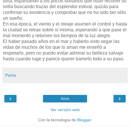
furia, espantando a los pocos solitarios que osan recorrer su
orilla buscando trazas del esplendor estival, quizás para
confirmar su existencia y comprobar que no ha sido tan sólo
un sueño.
En esa época, el viento y el oleaje asumen el control y hasta
la ciudad se retrae sobre sí misma, esperando a que pase el
mal momento y retornen los tiempos de la luz alegre.
El haber pasado años en el mar y haberlo visto segar las
vidas de muchos de los que lo aman me enseñó a
respetarlo, pero no puedo evitar admirar su belleza salvaje
hasta cuando ruge y parece querer barrerlo todo a su paso.
Panta
‹
›
Inicio
Ver versión web
Con la tecnología de
Blogger
.