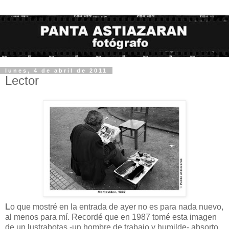
lunes, 4 de abril de 2011
Lector
L
o que mostré en la entrada de ayer no es para nada nuevo,
al menos para mí. Recordé que en 1987 tomé esta imagen
de un lustrabotas -un hombre de trabajo y humilde- absorto