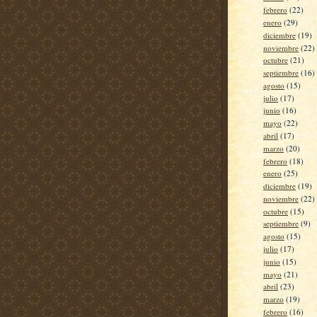
febrero
(22)
enero
(29)
diciembre
(19)
noviembre
(22)
octubre
(21)
septiembre
(16)
agosto
(15)
julio
(17)
junio
(16)
mayo
(22)
abril
(17)
marzo
(20)
febrero
(18)
enero
(25)
diciembre
(19)
noviembre
(22)
octubre
(15)
septiembre
(9)
agosto
(15)
julio
(17)
junio
(15)
mayo
(21)
abril
(23)
marzo
(19)
febrero
(16)