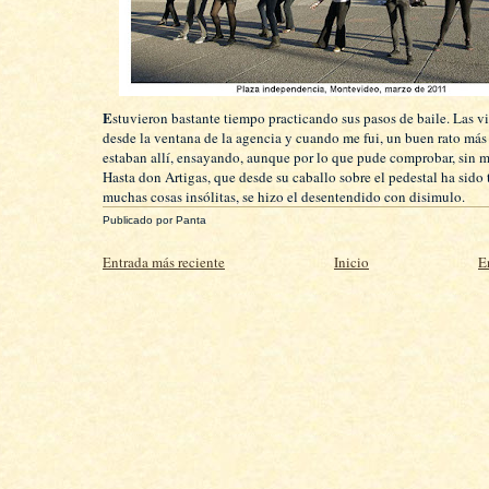
E
stuvieron bastante tiempo practicando sus pasos de baile. Las v
desde la ventana de la agencia y cuando me fui, un buen rato más 
estaban allí, ensayando, aunque por lo que pude comprobar, sin 
Hasta don Artigas, que desde su caballo sobre el pedestal ha sido 
muchas cosas insólitas, se hizo el desentendido con disimulo.
Publicado por
Panta
Entrada más reciente
Inicio
E