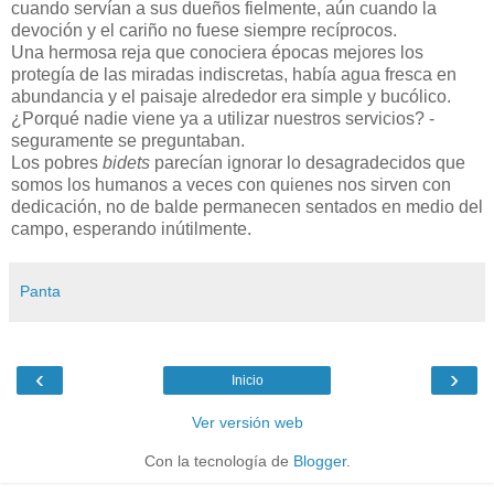
cuando servían a sus dueños fielmente, aún cuando la
devoción y el cariño no fuese siempre recíprocos.
Una hermosa reja que conociera épocas mejores los
protegía de las miradas indiscretas, había agua fresca en
abundancia y el paisaje alrededor era simple y bucólico.
¿Porqué nadie viene ya a utilizar nuestros servicios? -
seguramente se preguntaban.
Los pobres
bidets
parecían ignorar lo desagradecidos que
somos los humanos a veces con quienes nos sirven con
dedicación, no de balde permanecen sentados en medio del
campo, esperando inútilmente.
Panta
‹
›
Inicio
Ver versión web
Con la tecnología de
Blogger
.