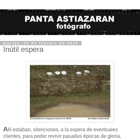
martes, 23 de febrero de 2010
Inútil espera
A
llí estaban, silenciosos, a la espera de eventuales
clientes, para poder revivir pasadas épocas de gloria,