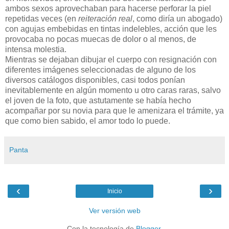
ambos sexos aprovechaban para hacerse perforar la piel
repetidas veces (en
reiteración real
, como diría un abogado)
con agujas embebidas en tintas indelebles, acción que les
provocaba no pocas muecas de dolor o al menos, de
intensa molestia.
Mientras se dejaban dibujar el cuerpo con resignación con
diferentes imágenes seleccionadas de alguno de los
diversos catálogos disponibles, casi todos ponían
inevitablemente en algún momento u otro caras raras, salvo
el joven de la foto, que astutamente se había hecho
acompañar por su novia para que le amenizara el trámite, ya
que como bien sabido, el amor todo lo puede.
Panta
‹
›
Inicio
Ver versión web
Con la tecnología de
Blogger
.