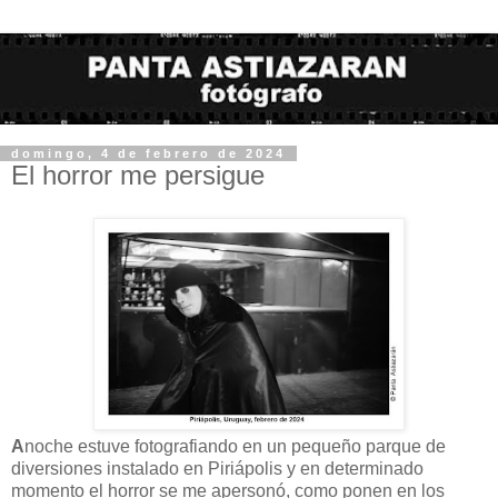
domingo, 4 de febrero de 2024
El horror me persigue
A
noche estuve fotografiando en un pequeño parque de
diversiones instalado en Piriápolis y en determinado
momento el horror se me apersonó, como ponen en los