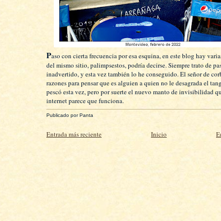
P
aso con cierta frecuencia por esa esquina, en este blog hay vari
del mismo sitio, palimpsestos, podría decirse. Siempre trato de pa
inadvertido, y esta vez también lo he conseguido. El señor de cor
razones para pensar que es alguien a quien no le desagrada el tan
pescó esta vez, pero por suerte el nuevo manto de invisibilidad 
internet parece que funciona.
Publicado por
Panta
Entrada más reciente
Inicio
E