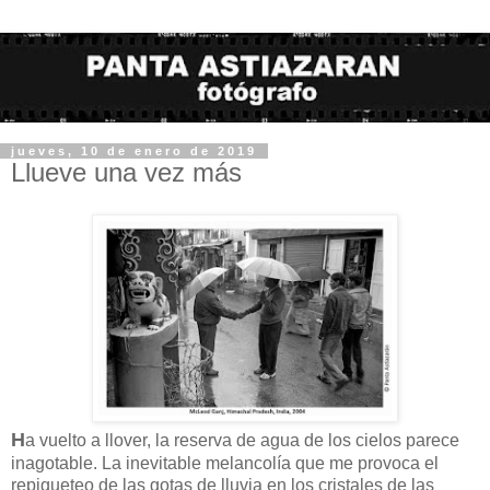
jueves, 10 de enero de 2019
Llueve una vez más
H
a vuelto a llover, la reserva de agua de los cielos parece
inagotable. La inevitable melancolía que me provoca el
repiqueteo de las gotas de lluvia en los cristales de las