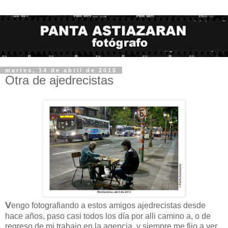
martes, 14 de abril de 2015
Otra de ajedrecistas
V
engo fotografiando a estos amigos ajedrecistas desde
hace años, paso casi todos los día por alli camino a, o de
regreso de mi trabajo en la agencia, y siempre me fijo a ver