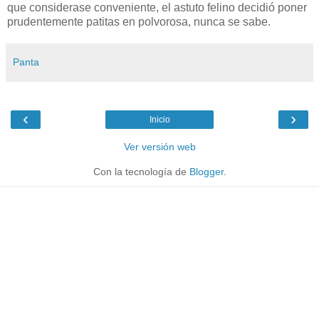
que considerase conveniente, el astuto felino decidió poner
prudentemente patitas en polvorosa, nunca se sabe.
Panta
‹
›
Inicio
Ver versión web
Con la tecnología de
Blogger
.