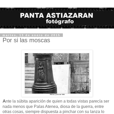
martes, 13 de enero de 2015
Por si las moscas
A
nte la súbita aparición de quien a todas vistas parecía ser
nada menos que Palas Atenea, diosa de la guerra, entre
otras cosas, siempre dispuesta a pinchar con su lanza lo