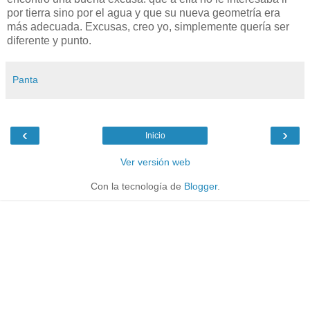
por tierra sino por el agua y que su nueva geometría era
más adecuada. Excusas, creo yo, simplemente quería ser
diferente y punto.
Panta
‹
›
Inicio
Ver versión web
Con la tecnología de
Blogger
.