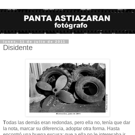
lunes, 11 de julio de 2011
Disidente
T
odas las demás eran redondas, pero ella no, tenía que dar
la nota, marcar su diferencia, adoptar otra forma. Hasta
encontró una buena excusa: que a ella no le interesaba ir