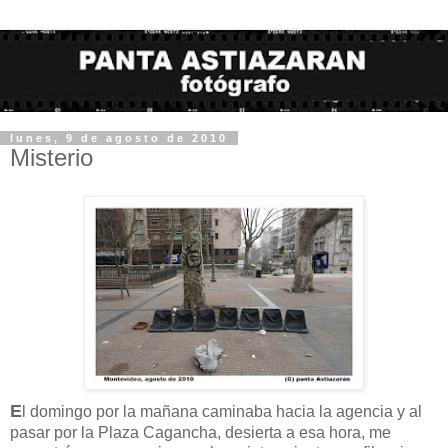
lunes, 9 de agosto de 2010
Misterio
E
l domingo por la mañana caminaba hacia la agencia y al
pasar por la Plaza Cagancha, desierta a esa hora, me