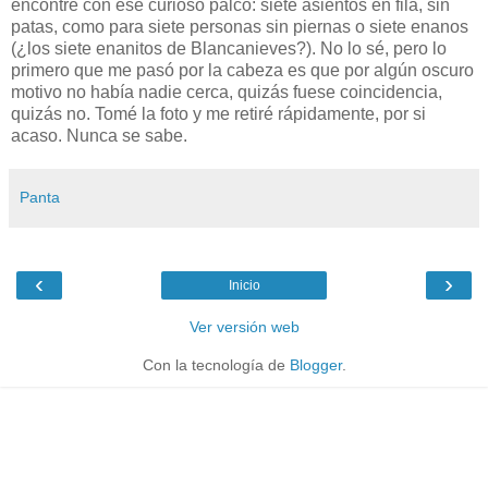
encontré con ese curioso palco: siete asientos en fila, sin
patas, como para siete personas sin piernas o siete enanos
(¿los siete enanitos de Blancanieves?). No lo sé, pero lo
primero que me pasó por la cabeza es que por algún oscuro
motivo no había nadie cerca, quizás fuese coincidencia,
quizás no. Tomé la foto y me retiré rápidamente, por si
acaso. Nunca se sabe.
Panta
‹
›
Inicio
Ver versión web
Con la tecnología de
Blogger
.