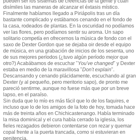
pueden ser los sistemas de creencias de la gente y cuán
disímiles las maneras de alcanzar el éxtasis místico.
Finalmente habíamos llegado a Piriápolis tras un día
bastante complicado y estábamos cenando en el fondo de
la casa, rodeados de plantas. En la oscuridad no podíamos
ver las flores, pero podíamos sentir su aroma. Un sapo
solitario competía en ofrecernos la música de fondo con el
saxo de Dexter Gordon que se dejaba oir desde el equipo
de música, en una grabación de inicios de los sesenta, uno
de sus mejores períodos (¿tuvo algún período
mejor
que
otro?) Acabábamos de escuchar "
You've changed
" y Dexter
estaba en medio de la maravillosa "
Don't explain
".
Descansando y cenando plácidamente, escuchando al gran
Dexter (y al pequeño, pero meritorio sapo), de pronto me
pareció sentirme, aunque no fuese más que por un breve
lapso, en el paraíso.
Sin duda que lo mío es más fácil que lo de los faquires, e
incluso que lo de los amigos de la foto de hoy, tomada hace
más de treinta años en Chichicastenango. Había terminado
la misa dominical y el cura había cerrado la iglesia, los
fieles rezagados debieron contentarse con rezar y quemar
copal frente a la puerta trancada, como si estuvieran en
penitencia.