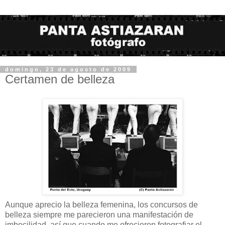
domingo, 23 de agosto de 2009
Certamen de belleza
Aunque aprecio la belleza femenina, los concursos de
belleza siempre me parecieron una manifestación de
imbecilidad, así que cuando me ofrecieron fotografiar el