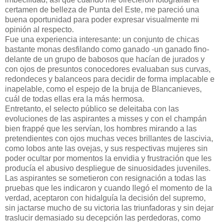
certamen de belleza de Punta del Este, me pareció una
buena oportunidad para poder expresar visualmente mi
opinión al respecto.
Fue una experiencia interesante: un conjunto de chicas
bastante monas desfilando como ganado -un ganado fino-
delante de un grupo de babosos que hacían de jurados y
con ojos de presuntos conocedores evaluaban sus curvas,
redondeces y balanceos para decidir de forma implacable e
inapelable, como el espejo de la bruja de Blancanieves,
cuál de todas ellas era la más hermosa.
Entretanto, el selecto público se deleitaba con las
evoluciones de las aspirantes a misses y con el champán
bien frappé que les servían, los hombres mirando a las
pretendientes con ojos muchas veces brillantes de lascivia,
como lobos ante las ovejas, y sus respectivas mujeres sin
poder ocultar por momentos la envidia y frustración que les
producía el abusivo despliegue de sinuosidades juveniles.
Las aspirantes se sometieron con resignación a todas las
pruebas que les indicaron y cuando llegó el momento de la
verdad, aceptaron con hidalguía la decisión del supremo,
sin jactarse mucho de su victoria las triunfadoras y sin dejar
traslucir demasiado su decepción las perdedoras, como