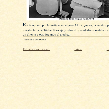
E
ra temprano por la mañana en el
marché aux puces,
la version p
nuestra feria de Tristán Narvaja y estos dos vendedores mataban e
un cliente y otro jugando al ajedrez.
Publicado por
Panta
Entrada más reciente
Inicio
E